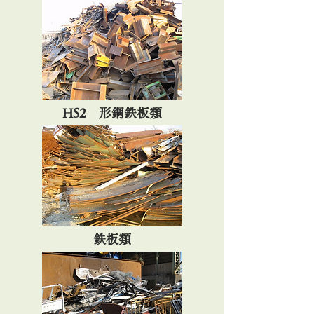
HS2 形鋼鉄板類
鉄板類