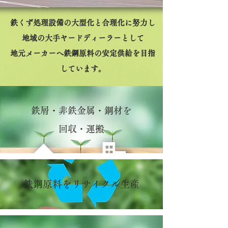
鉄くず処理設備の大型化と合理化に努力し
地域の大手ヤードディーラーとして
地元メーカーへ鉄鋼原料の安定供給を目指
しています。
鉄屑・非鉄金属・鋼材を
回収・運搬
鉄鋼原料をリサイクル生産