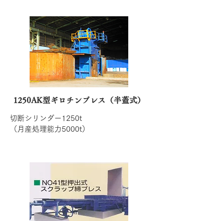
1250AK型ギロチンプレス（半蓋式）
切断シリンダー1250t
（月産処理能力5000t）