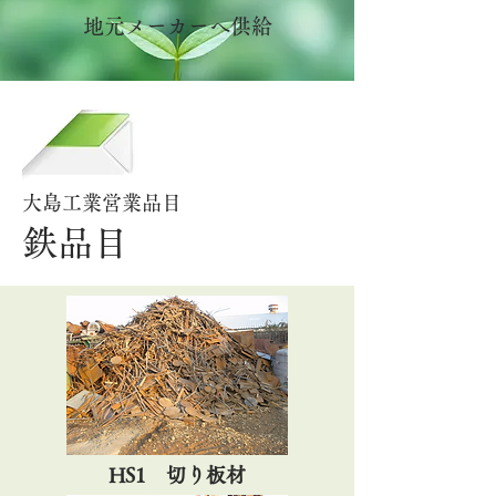
地元メーカーへ供給
大島工業営業品目
鉄品目
HS1 切り板材