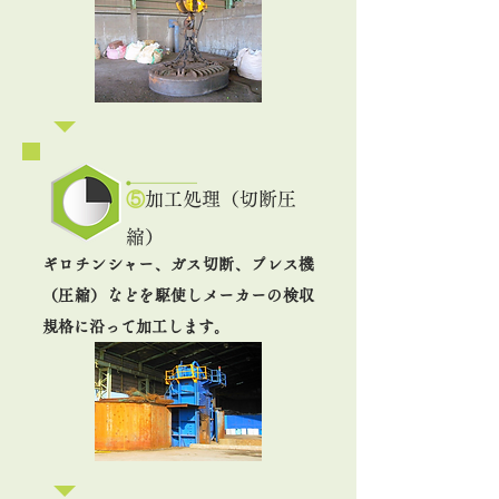
⑤
加工処理（切断圧
縮）
ギロチンシャー、ガス切断、プレス機
（圧縮）などを駆使しメーカーの検収
規格に沿って加工します。