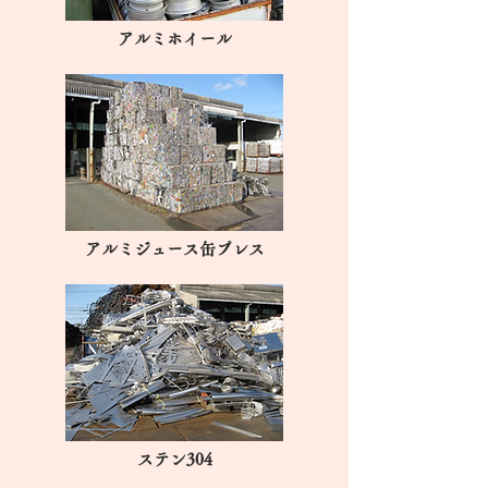
アルミホイール
アルミジュース缶プレス
ステン304