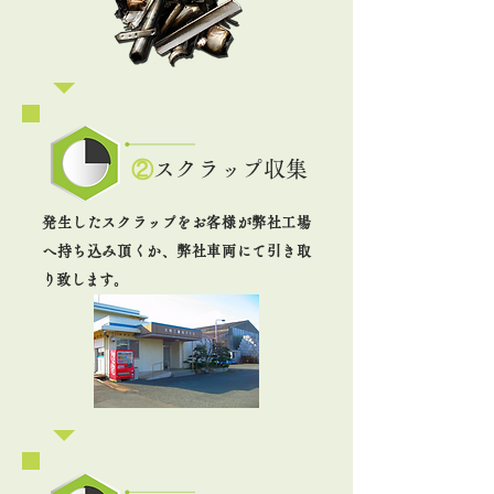
②
スクラップ収集
発生したスクラップをお客様が弊社工場
へ持ち込み頂くか、弊社車両にて引き取
り致します。