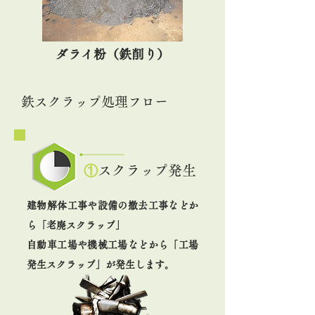
ダライ粉（鉄削り）
鉄スクラップ処理フロー
①
スクラップ発生
建物解体工事や設備の撤去工事などか
ら「老廃スクラップ」
自動車工場や機械工場などから「工場
発生スクラップ」が発生します。