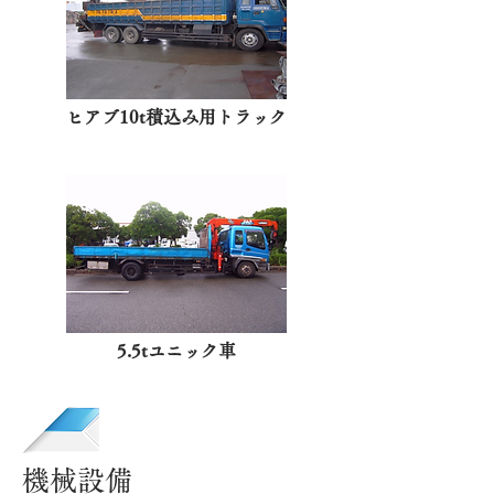
ヒアブ10t積込み用トラック
5.5tユニック車
機械設備